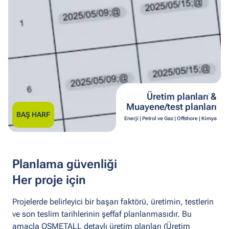
Üretim planları &
Muayene/test planları
BAŞ HARF
Enerji | Petrol ve Gaz | Offshore | Kimya
Planlama güvenliği
Her proje için
Projelerde belirleyici bir başarı faktörü, üretimin, testlerin
ve son teslim tarihlerinin şeffaf planlanmasıdır. Bu
amaçla OSMETALL detaylı üretim planları (Üretim