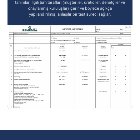
tanımlar. İlgili tüm tarafları (müşteriler, üreticiler, denetçiler ve
onaylanmış kuruluşlar) içerir ve böylece açıkça
yapılandırılmış, anlaşılır bir test süreci sağlar.