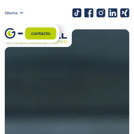
Idioma
contacto