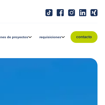
contacto
ones de proyectos
requisiciones